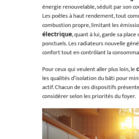
énergie renouvelable, séduit par son coû
Les poêles à haut rendement, tout com
combustion propre, limitant les émissio
, quant à lui, garde sa plac
électrique
ponctuels. Les radiateurs nouvelle génér
confort tout en contrôlant la consomma
Pour ceux qui veulent aller plus loin, le
les qualités d’isolation du bâti pour mi
actif. Chacun de ces dispositifs présen
considérer selon les priorités du foyer.