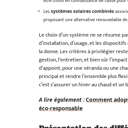
être choisi en connaissance de cause pour 
Les
associ
systèmes solaires combinés
proposant une alternative renouvelable de 
Le choix d’un système ne se résume pas à 
d’installation, d’usage, et les dispositi
la donne. Les critères à privilégier rest
gestion, l’entretien, et bien sûr l’impa
d’appoint, pour une véranda ou une cham
principal et rendre l’ensemble plus fle
c’est s’assurer un hiver au chaud et un 
A lire également :
Comment adopte
éco-responsable