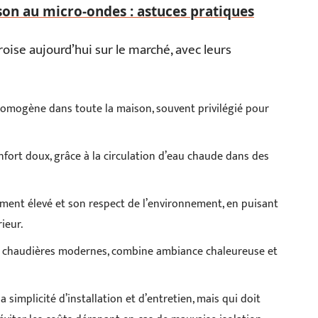
son au micro-ondes : astuces pratiques
roise aujourd’hui sur le marché, avec leurs
homogène dans toute la maison, souvent privilégié pour
fort doux, grâce à la circulation d’eau chaude dans des
ment élevé et son respect de l’environnement, en puisant
ieur.
ou chaudières modernes, combine ambiance chaleureuse et
sa simplicité d’installation et d’entretien, mais qui doit