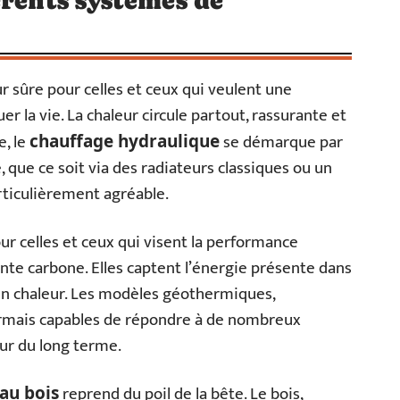
érents systèmes de
r sûre pour celles et ceux qui veulent une
 la vie. La chaleur circule partout, rassurante et
e, le
se démarque par
chauffage hydraulique
, que ce soit via des radiateurs classiques ou un
rticulièrement agréable.
r celles et ceux qui visent la performance
nte carbone. Elles captent l’énergie présente dans
er en chaleur. Les modèles géothermiques,
rmais capables de répondre à de nombreux
sur du long terme.
reprend du poil de la bête. Le bois,
au bois