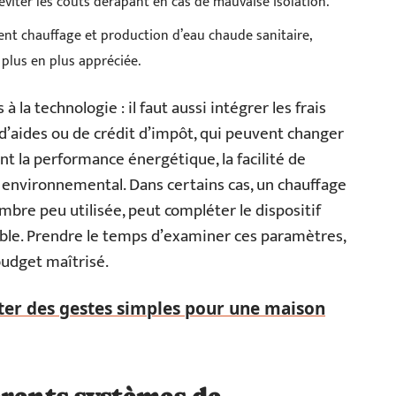
éviter les coûts dérapant en cas de mauvaise isolation.
ent chauffage et production d’eau chaude sanitaire,
plus en plus appréciée.
la technologie : il faut aussi intégrer les frais
fs d’aides ou de crédit d’impôt, qui peuvent changer
ent la performance énergétique, la facilité de
ct environnemental. Dans certains cas, un chauffage
bre peu utilisée, peut compléter le dispositif
xible. Prendre le temps d’examiner ces paramètres,
budget maîtrisé.
r des gestes simples pour une maison