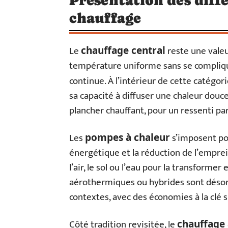
Présentation des diff
chauffage
Le
reste une valeu
chauffage central
température uniforme sans se compliquer
continue. À l’intérieur de cette catégori
sa capacité à diffuser une chaleur douce
plancher chauffant, pour un ressenti pa
Les
s’imposent pou
pompes à chaleur
énergétique et la réduction de l’emprei
l’air, le sol ou l’eau pour la transform
aérothermiques ou hybrides sont déso
contextes, avec des économies à la clé 
Côté tradition revisitée, le
chauffage 