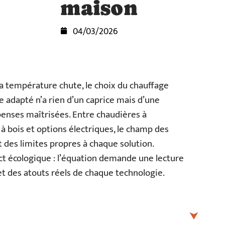
maison
04/03/2026
a température chute, le choix du chauffage
e adapté n’a rien d’un caprice mais d’une
penses maîtrisées. Entre chaudières à
à bois et options électriques, le champ des
t des limites propres à chaque solution.
act écologique : l’équation demande une lecture
t des atouts réels de chaque technologie.