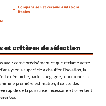
Comparaison et recommandations
finales
de
 et critères de sélection
ans avoir cerné précisément ce que réclame votre
analyser la superficie à chauffer, l’isolation, la
 Cette démarche, parfois négligée, conditionne la
nir une première estimation, il existe des
ée rapide de la puissance nécessaire et orientent
hérentes.