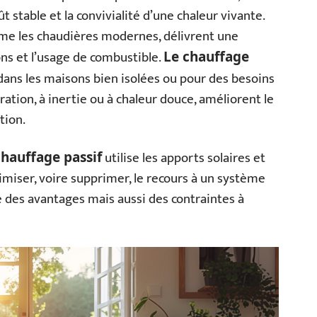
t stable et la convivialité d’une chaleur vivante.
me les chaudières modernes, délivrent une
ns et l’usage de combustible.
Le chauffage
e dans les maisons bien isolées ou pour des besoins
ation, à inertie ou à chaleur douce, améliorent le
tion.
utilise les apports solaires et
chauffage passif
nimiser, voire supprimer, le recours à un système
te des avantages mais aussi des contraintes à