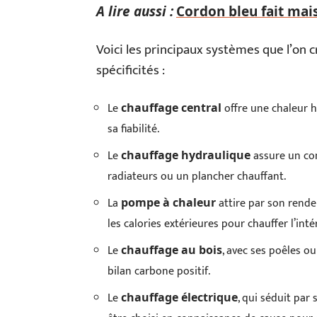
A lire aussi :
Cordon bleu fait mai
Voici les principaux systèmes que l’on c
spécificités :
Le
offre une chaleur 
chauffage central
sa fiabilité.
Le
assure un con
chauffage hydraulique
radiateurs ou un plancher chauffant.
La
attire par son rende
pompe à chaleur
les calories extérieures pour chauffer l’intér
Le
, avec ses poêles 
chauffage au bois
bilan carbone positif.
Le
, qui séduit par 
chauffage électrique