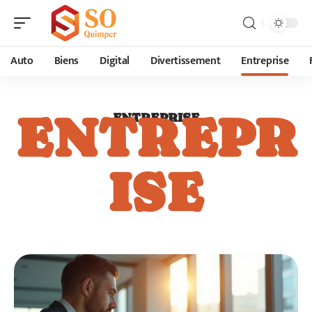
Auto
Biens
Digital
Divertissement
Entreprise
ENTREPR
ENTREPRISE
ISE