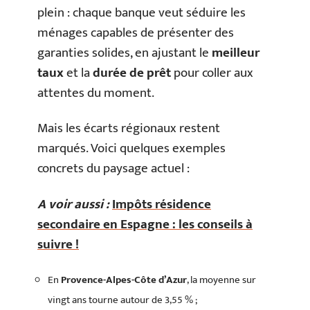
plein : chaque banque veut séduire les
ménages capables de présenter des
garanties solides, en ajustant le
meilleur
taux
et la
durée de prêt
pour coller aux
attentes du moment.
Mais les écarts régionaux restent
marqués. Voici quelques exemples
concrets du paysage actuel :
A voir aussi :
Impôts résidence
secondaire en Espagne : les conseils à
suivre !
En
Provence-Alpes-Côte d’Azur
, la moyenne sur
vingt ans tourne autour de 3,55 % ;