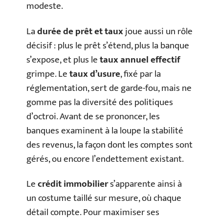
modeste.
La
durée de prêt et taux
joue aussi un rôle
décisif : plus le prêt s’étend, plus la banque
s’expose, et plus le
taux annuel effectif
grimpe. Le
taux d’usure
, fixé par la
réglementation, sert de garde-fou, mais ne
gomme pas la diversité des politiques
d’octroi. Avant de se prononcer, les
banques examinent à la loupe la stabilité
des revenus, la façon dont les comptes sont
gérés, ou encore l’endettement existant.
Le
crédit immobilier
s’apparente ainsi à
un costume taillé sur mesure, où chaque
détail compte. Pour maximiser ses