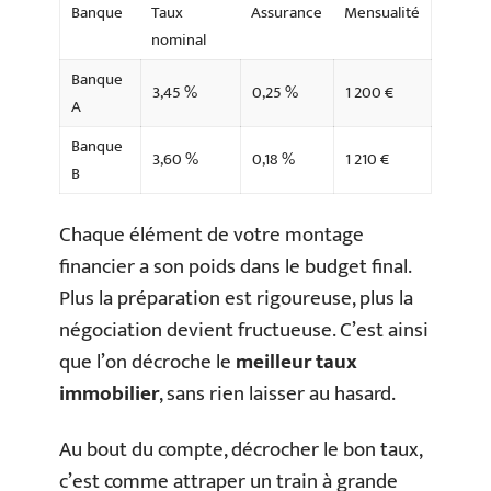
Banque
Taux
Assurance
Mensualité
nominal
Banque
3,45 %
0,25 %
1 200 €
A
Banque
3,60 %
0,18 %
1 210 €
B
Chaque élément de votre montage
financier a son poids dans le budget final.
Plus la préparation est rigoureuse, plus la
négociation devient fructueuse. C’est ainsi
que l’on décroche le
meilleur taux
immobilier
, sans rien laisser au hasard.
Au bout du compte, décrocher le bon taux,
c’est comme attraper un train à grande