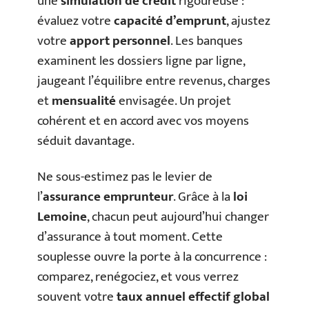
une
simulation de crédit
rigoureuse :
évaluez votre
capacité d’emprunt
, ajustez
votre
apport personnel
. Les banques
examinent les dossiers ligne par ligne,
jaugeant l’équilibre entre revenus, charges
et
mensualité
envisagée. Un projet
cohérent et en accord avec vos moyens
séduit davantage.
Ne sous-estimez pas le levier de
l’
assurance emprunteur
. Grâce à la
loi
Lemoine
, chacun peut aujourd’hui changer
d’assurance à tout moment. Cette
souplesse ouvre la porte à la concurrence :
comparez, renégociez, et vous verrez
souvent votre
taux annuel effectif global