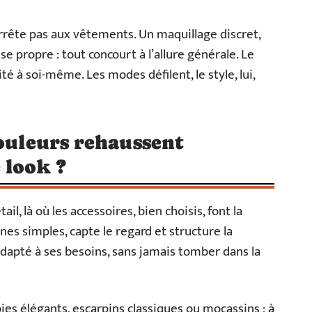
arrête pas aux vêtements. Un maquillage discret,
 propre : tout concourt à l’allure générale. Le
ité à soi-même. Les modes défilent, le style, lui,
couleurs rehaussent
 look ?
ail, là où les accessoires, bien choisis, font la
gnes simples, capte le regard et structure la
 adapté à ses besoins, sans jamais tomber dans la
bies élégants, escarpins classiques ou mocassins : à