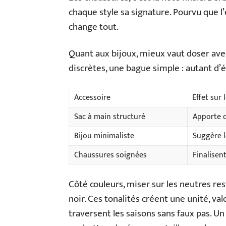
chaque style sa signature. Pourvu que l’e
change tout.
Quant aux bijoux, mieux vaut doser avec
discrètes, une bague simple : autant d’
Accessoire
Effet sur 
Sac à main structuré
Apporte d
Bijou minimaliste
Suggère l
Chaussures soignées
Finalisent
Côté couleurs, miser sur les neutres rest
noir. Ces tonalités créent une unité, valo
traversent les saisons sans faux pas. Un 