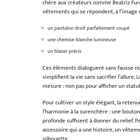
chère aux créateurs comme Beatriz Fures
vêtements qui se répondent, à l’image d
un pantalon droit parfaitement coupé
une chemise blanche lumineuse
un blazer précis
Ces éléments dialoguent sans fausse no
simplifient la vie sans sacrifier l’allure.
mesure : non pas pour afficher un statut
Pour cultiver un style élégant, la reten
l’harmonie à la surenchère : une bouton
profonde suffisent à donner du relief. P
accessoire qui a une histoire, un vêtem
silhouette.