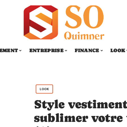
SEMENT
ENTREPRISE
FINANCE
LOOK
LOOK
Style vestimen
sublimer votre