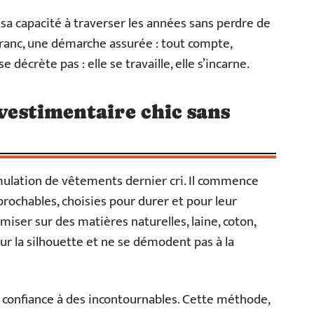
t sa capacité à traverser les années sans perdre de
franc, une démarche assurée : tout compte,
e décrète pas : elle se travaille, elle s’incarne.
 vestimentaire chic sans
mulation de vêtements dernier cri. Il commence
prochables, choisies pour durer et pour leur
: miser sur des matières naturelles, laine, coton,
ur la silhouette et ne se démodent pas à la
re confiance à des incontournables. Cette méthode,