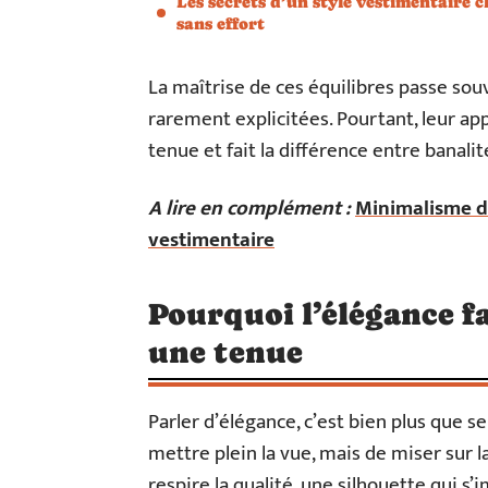
Les secrets d’un style vestimentaire c
sans effort
La maîtrise de ces équilibres passe souv
rarement explicitées. Pourtant, leur ap
tenue et fait la différence entre banalit
A lire en complément :
Minimalisme d
vestimentaire
Pourquoi l’élégance fa
une tenue
Parler d’élégance, c’est bien plus que se 
mettre plein la vue, mais de miser sur 
respire la qualité, une silhouette qui s’