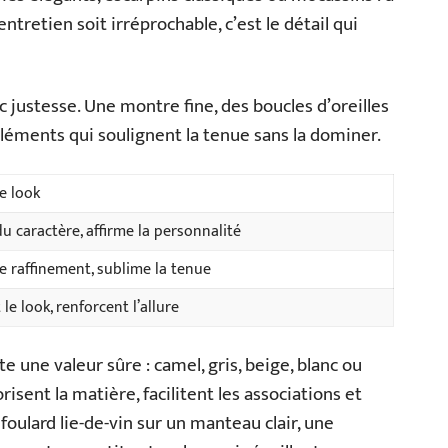
ntretien soit irréprochable, c’est le détail qui
 justesse. Une montre fine, des boucles d’oreilles
éléments qui soulignent la tenue sans la dominer.
le look
u caractère, affirme la personnalité
e raffinement, sublime la tenue
 le look, renforcent l’allure
e une valeur sûre : camel, gris, beige, blanc ou
risent la matière, facilitent les associations et
foulard lie-de-vin sur un manteau clair, une