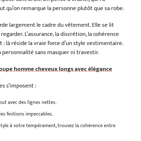
ut qu’on remarque la personne plutôt que sa robe.
rde largement le cadre du vêtement. Elle se lit
 regarder. L’assurance, la discrétion, la cohérence
 : là réside la vraie force d’un style vestimentaire.
la personnalité sans masquer ni travestir.
 coupe homme cheveux longs avec élégance
pes s’imposent :
 but avec des lignes nettes.
es finitions impeccables.
 style à votre tempérament, trouvez la cohérence entre