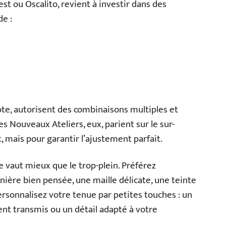
t ou Oscalito, revient à investir dans des
e :
te, autorisent des combinaisons multiples et
 Les Nouveaux Ateliers, eux, parient sur le sur-
, mais pour garantir l’ajustement parfait.
ue vaut mieux que le trop-plein. Préférez
nière bien pensée, une maille délicate, une teinte
ersonnalisez votre tenue par petites touches : un
ent transmis ou un détail adapté à votre