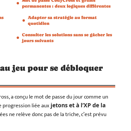
Mot de passe CodyCross et grilles
permanentes : deux logiques différentes
ns
Adapter sa stratégie au format
quotidien
Consulter les solutions sans se gâcher les
jours suivants
au jeu pour se débloquer
ross, a conçu le mot de passe du jour comme un
e progression liée aux
jetons et à l’XP de la
grées ne relève donc pas de la triche, c’est prévu