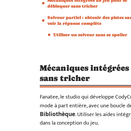
Mécaniques intégrées au jeu pour se
débloquer sans tricher
Solveur partiel : obtenir des pistes sa
voir la réponse complète
Utiliser un solveur sans se spoiler
Mécaniques intégrées 
sans tricher
Fanatee, le studio qui développe CodyC
mode à part entière, avec une boucle d
. Utiliser les aides inté
Bibliothèque
dans la conception du jeu.