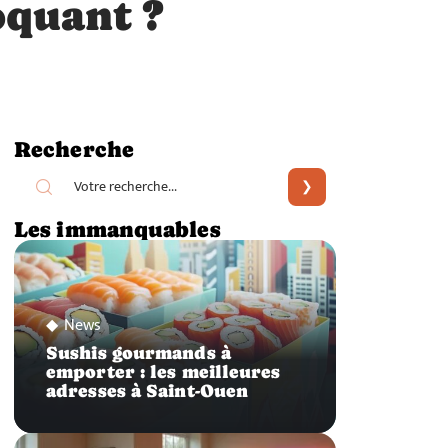
oquant ?
Recherche
Les immanquables
News
Sushis gourmands à
emporter : les meilleures
adresses à Saint-Ouen