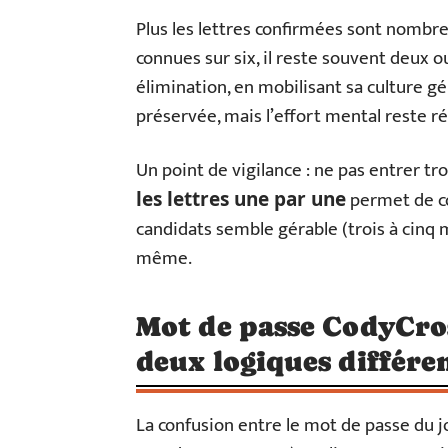
Plus les lettres confirmées sont nombreus
connues sur six, il reste souvent deux ou
élimination, en mobilisant sa culture gé
préservée, mais l’effort mental reste ré
Un point de vigilance : ne pas entrer tr
permet de con
les lettres une par une
candidats semble gérable (trois à cinq m
même.
Mot de passe CodyCros
deux logiques différe
La confusion entre le mot de passe du jo