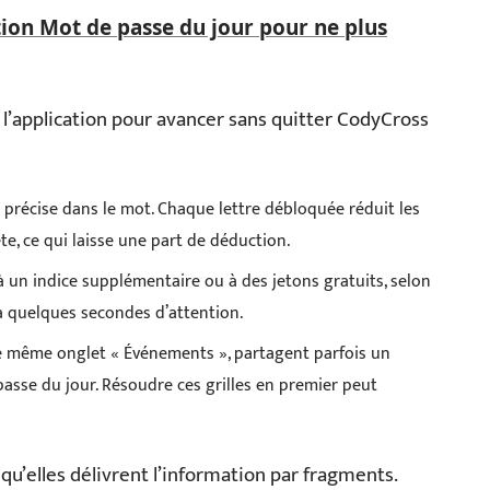
ion Mot de passe du jour pour ne plus
 l’application pour avancer sans quitter CodyCross
 précise dans le mot. Chaque lettre débloquée réduit les
e, ce qui laisse une part de déduction.
à un indice supplémentaire ou à des jetons gratuits, selon
 à quelques secondes d’attention.
 le même onglet « Événements », partagent parfois un
asse du jour. Résoudre ces grilles en premier peut
 qu’elles délivrent l’information par fragments.