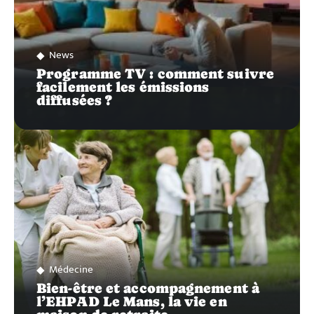
News
Programme TV : comment suivre
facilement les émissions
diffusées ?
Médecine
Bien-être et accompagnement à
l’EHPAD Le Mans, la vie en