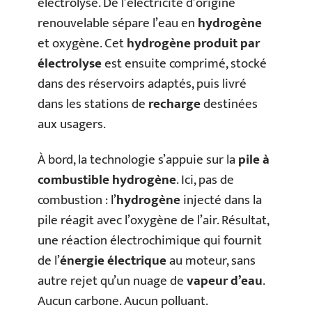
électrolyse. De l’électricité d’origine
renouvelable sépare l’eau en
hydrogène
et oxygène. Cet
hydrogène produit par
électrolyse
est ensuite comprimé, stocké
dans des réservoirs adaptés, puis livré
dans les stations de
recharge
destinées
aux usagers.
À bord, la technologie s’appuie sur la
pile à
combustible hydrogène
. Ici, pas de
combustion : l’
hydrogène
injecté dans la
pile réagit avec l’oxygène de l’air. Résultat,
une réaction électrochimique qui fournit
de l’
énergie électrique
au moteur, sans
autre rejet qu’un nuage de
vapeur d’eau
.
Aucun carbone. Aucun polluant.