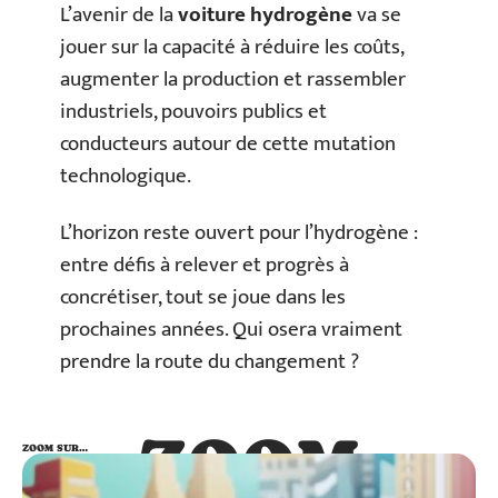
L’avenir de la
voiture hydrogène
va se
jouer sur la capacité à réduire les coûts,
augmenter la production et rassembler
industriels, pouvoirs publics et
conducteurs autour de cette mutation
technologique.
L’horizon reste ouvert pour l’hydrogène :
entre défis à relever et progrès à
concrétiser, tout se joue dans les
prochaines années. Qui osera vraiment
prendre la route du changement ?
ZOOM
ZOOM SUR…
SUR…