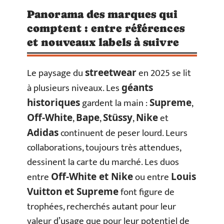
Panorama des marques qui
comptent : entre références
et nouveaux labels à suivre
Le paysage du
en 2025 se lit
streetwear
à plusieurs niveaux. Les
géants
gardent la main :
,
historiques
Supreme
,
,
,
et
Off-White
Bape
Stüssy
Nike
continuent de peser lourd. Leurs
Adidas
collaborations, toujours très attendues,
dessinent la carte du marché. Les duos
entre
ou entre
Off-White et Nike
Louis
font figure de
Vuitton et Supreme
trophées, recherchés autant pour leur
valeur d’usage que pour leur potentiel de