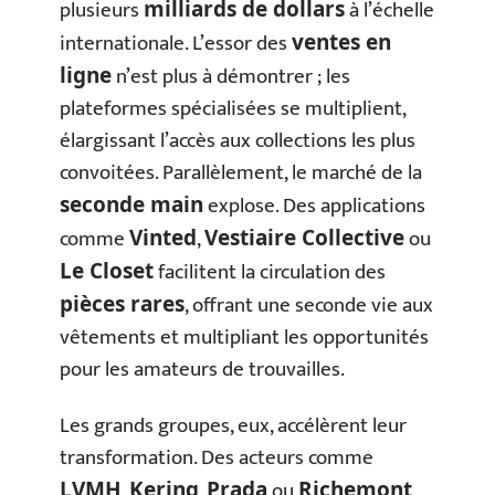
plusieurs
à l’échelle
milliards de dollars
internationale. L’essor des
ventes en
n’est plus à démontrer ; les
ligne
plateformes spécialisées se multiplient,
élargissant l’accès aux collections les plus
convoitées. Parallèlement, le marché de la
explose. Des applications
seconde main
comme
,
ou
Vinted
Vestiaire Collective
facilitent la circulation des
Le Closet
, offrant une seconde vie aux
pièces rares
vêtements et multipliant les opportunités
pour les amateurs de trouvailles.
Les grands groupes, eux, accélèrent leur
transformation. Des acteurs comme
,
,
ou
LVMH
Kering
Prada
Richemont