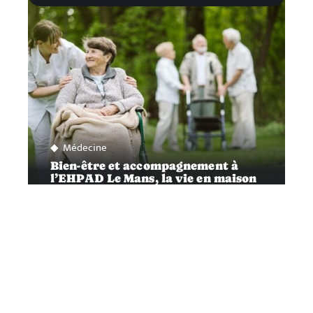
Médecine
Bien-être et accompagnement à
l’EHPAD Le Mans, la vie en maison
de retraite
Contact
Mentions Légales
Sitemap