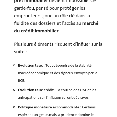
prêt immobilier
devient impossible. Ce
garde-fou, pensé pour protéger les
emprunteurs, joue un rôle clé dans la
fluidité des dossiers et l’accès au
marché
du crédit immobilier
.
Plusieurs éléments risquent d’influer sur la
suite :
Évolution taux :
Tout dépendra de la stabilité
macroéconomique et des signaux envoyés par la
BCE.
Évolution taux crédit :
La courbe des OAT et les
anticipations sur l’inflation seront décisives.
Politique monétaire accommodante :
Certains
espèrent un geste, mais la prudence domine le