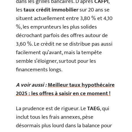
dans les grilles bancaires. D’après
CAFPI
,
les
taux crédit immobilier
sur 20 ans se
situent actuellement entre 3,80 % et 4,10
%, les emprunteurs les plus solides
décrochant parfois des offres autour de
3,60 %. Le crédit ne se distribue pas aussi
facilement qu’avant, mais la tempête
semble s’éloigner, surtout pour les
financements longs.
A voir aussi :
Meilleur taux hypothécaire
2025 : les offres à saisir en ce moment !
La prudence est de rigueur. Le
TAEG
, qui
inclut tous les frais annexes, pèse
désormais plus lourd dans la balance pour