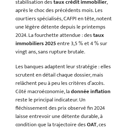
stabilisation des
taux crédit immobilier
,
après le choc des précédents mois. Les
courtiers spécialisés, CAFPI en tête, notent
une légère détente depuis le printemps
2024. La fourchette attendue : des
taux
immobiliers 2025
entre 3,5 % et 4 % sur
vingt ans, sans rupture brutale.
Les banques adaptent leur stratégie : elles
scrutent en détail chaque dossier, mais
relâchent peu à peu les critères d’accès.
Côté macroéconomie, la
donnée inflation
reste le principal indicateur. Un
fléchissement des prix observé fin 2024
laisse entrevoir une détente durable, à
condition que la trajectoire des
OAT
, ces