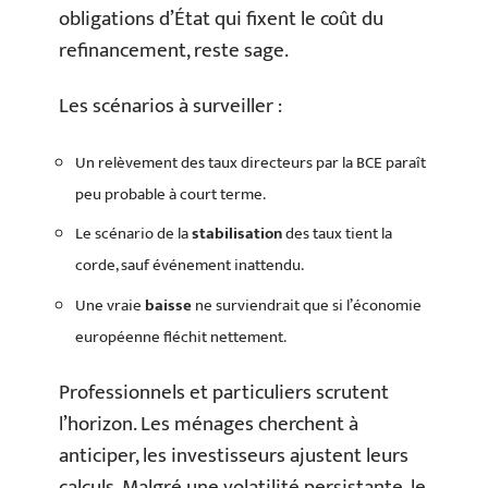
obligations d’État qui fixent le coût du
refinancement, reste sage.
Les scénarios à surveiller :
Un relèvement des taux directeurs par la BCE paraît
peu probable à court terme.
Le scénario de la
stabilisation
des taux tient la
corde, sauf événement inattendu.
Une vraie
baisse
ne surviendrait que si l’économie
européenne fléchit nettement.
Professionnels et particuliers scrutent
l’horizon. Les ménages cherchent à
anticiper, les investisseurs ajustent leurs
calculs. Malgré une volatilité persistante, le