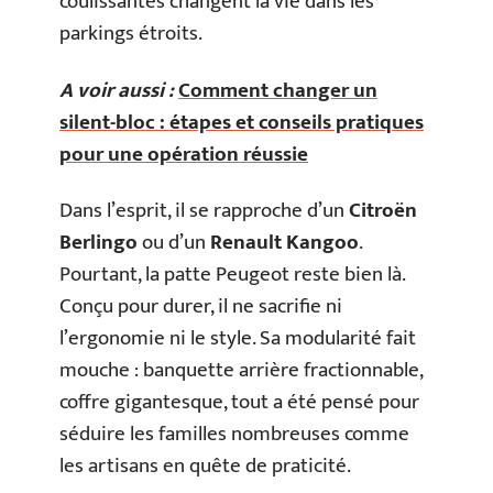
coulissantes changent la vie dans les
parkings étroits.
A voir aussi :
Comment changer un
silent-bloc : étapes et conseils pratiques
pour une opération réussie
Dans l’esprit, il se rapproche d’un
Citroën
Berlingo
ou d’un
Renault Kangoo
.
Pourtant, la patte Peugeot reste bien là.
Conçu pour durer, il ne sacrifie ni
l’ergonomie ni le style. Sa modularité fait
mouche : banquette arrière fractionnable,
coffre gigantesque, tout a été pensé pour
séduire les familles nombreuses comme
les artisans en quête de praticité.