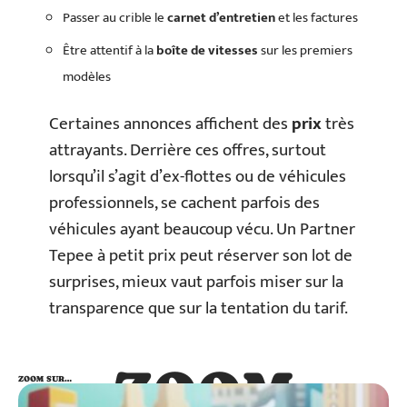
Passer au crible le
carnet d’entretien
et les factures
Être attentif à la
boîte de vitesses
sur les premiers
modèles
Certaines annonces affichent des
prix
très
attrayants. Derrière ces offres, surtout
lorsqu’il s’agit d’ex-flottes ou de véhicules
professionnels, se cachent parfois des
véhicules ayant beaucoup vécu. Un Partner
Tepee à petit prix peut réserver son lot de
surprises, mieux vaut parfois miser sur la
transparence que sur la tentation du tarif.
ZOOM
ZOOM SUR…