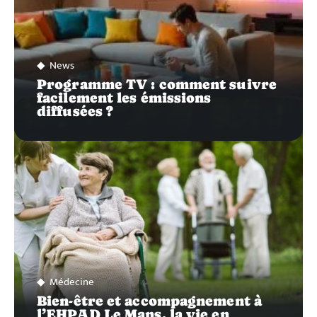
News
Programme TV : comment suivre
facilement les émissions
diffusées ?
Médecine
Bien-être et accompagnement à
l’EHPAD Le Mans, la vie en