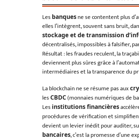
Les
ne se contentent plus d’
banques
elles l’intègrent, souvent sans bruit, d
stockage et de transmission d’in
décentralisés, impossibles à falsifier, 
Résultat : les fraudes reculent, la traçab
deviennent plus sûres grâce à l’automat
intermédiaires et la transparence du pr
La blockchain ne se résume pas aux
cr
les
(monnaies numériques de banq
CBDC
Les
accélère
institutions financières
procédures de vérification et simplifie
devient un levier inédit pour auditer, su
, c’est la promesse d’une exp
bancaires