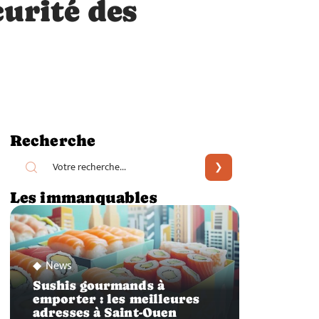
curité des
Recherche
Les immanquables
News
Sushis gourmands à
emporter : les meilleures
adresses à Saint-Ouen