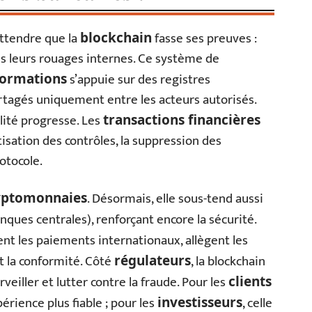
attendre que la
fasse ses preuves :
blockchain
ans leurs rouages internes. Ce système de
s’appuie sur des registres
formations
partagés uniquement entre les acteurs autorisés.
ilité progresse. Les
transactions financières
isation des contrôles, la suppression des
otocole.
. Désormais, elle sous-tend aussi
yptomonnaies
ues centrales), renforçant encore la sécurité.
nt les paiements internationaux, allègent les
nt la conformité. Côté
, la blockchain
régulateurs
rveiller et lutter contre la fraude. Pour les
clients
érience plus fiable ; pour les
, celle
investisseurs