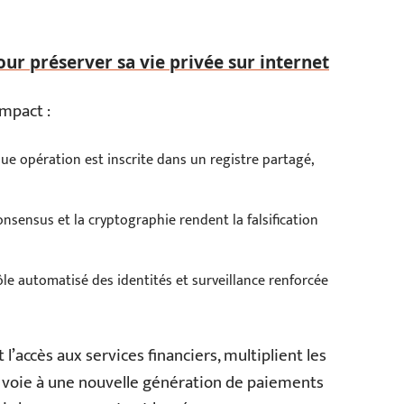
our préserver sa vie privée sur internet
impact :
e opération est inscrite dans un registre partagé,
onsensus et la cryptographie rendent la falsification
le automatisé des identités et surveillance renforcée
 l’accès aux services financiers, multiplient les
 voie à une nouvelle génération de paiements