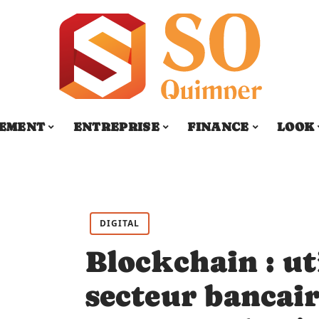
SEMENT
ENTREPRISE
FINANCE
LOOK
DIGITAL
Blockchain : ut
secteur bancai