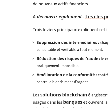
de nouveaux actifs financiers.
A découvrir également :
Les clés p
Trois leviers principaux expliquent cet 
chaqu
Suppression des intermédiaires :
consultable et vérifiable à tout moment.
le c
Réduction des risques de fraude :
pratiquement impossible.
contrô
Amélioration de la conformité :
contre le blanchiment d’argent.
Les
élargissent
solutions blockchain
usages dans les
et ouvrent la
banques