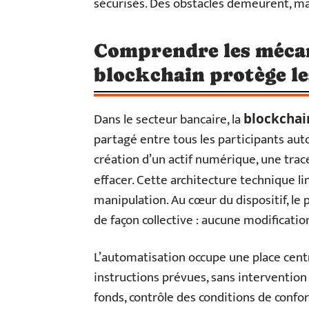
sécurisés. Des obstacles demeurent, m
Comprendre les méca
blockchain protège le
Dans le secteur bancaire, la
blockchai
partagé entre tous les participants aut
création d’un actif numérique, une trace
effacer. Cette architecture technique l
manipulation. Au cœur du dispositif, le
de façon collective : aucune modification
L’automatisation occupe une place cent
instructions prévues, sans interventio
fonds, contrôle des conditions de confo