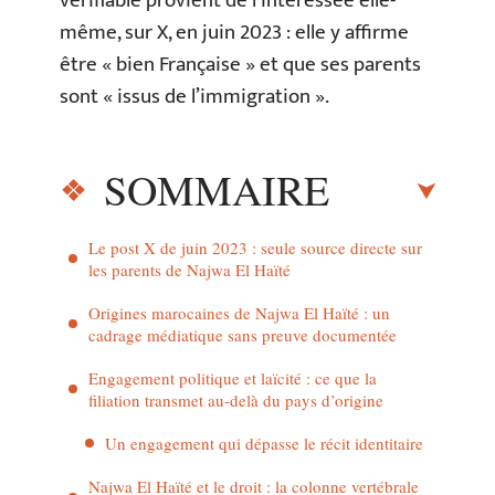
vérifiable provient de l’intéressée elle-
même, sur X, en juin 2023 : elle y affirme
être « bien Française » et que ses parents
sont « issus de l’immigration ».
SOMMAIRE
Le post X de juin 2023 : seule source directe sur
les parents de Najwa El Haïté
Origines marocaines de Najwa El Haïté : un
cadrage médiatique sans preuve documentée
Engagement politique et laïcité : ce que la
filiation transmet au-delà du pays d’origine
Un engagement qui dépasse le récit identitaire
Najwa El Haïté et le droit : la colonne vertébrale