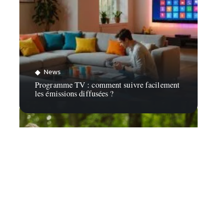
News
Programme TV : comment suivre facilement
les émissions diffusées ?