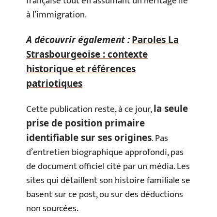
française tout en assumant un héritage lié
à l’immigration.
A découvrir également :
Paroles La
Strasbourgeoise : contexte
historique et références
patriotiques
Cette publication reste, à ce jour,
la seule
prise de position primaire
. Pas
identifiable sur ses origines
d’entretien biographique approfondi, pas
de document officiel cité par un média. Les
sites qui détaillent son histoire familiale se
basent sur ce post, ou sur des déductions
non sourcées.