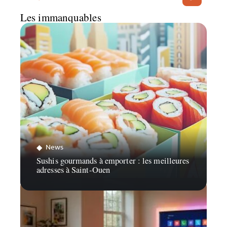
Les immanquables
News
Sushis gourmands à emporter : les meilleures
adresses à Saint-Ouen