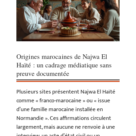
Origines marocaines de Najwa El
Haïté : un cadrage médiatique sans
preuve documentée
Plusieurs sites présentent Najwa El Haïté
comme « franco-marocaine » ou « issue
d’une famille marocaine installée en
Normandie ». Ces affirmations circulent
largement, mais aucune ne renvoie à une
interview, un acte d’état civil ou un