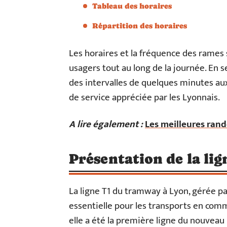
Tableau des horaires
Répartition des horaires
Les horaires et la fréquence des rames
usagers tout au long de la journée. En 
des intervalles de quelques minutes aux
de service appréciée par les Lyonnais.
A lire également :
Les meilleures ran
Présentation de la lig
La ligne T1 du tramway à Lyon, gérée pa
essentielle pour les transports en commu
elle a été la première ligne du nouvea