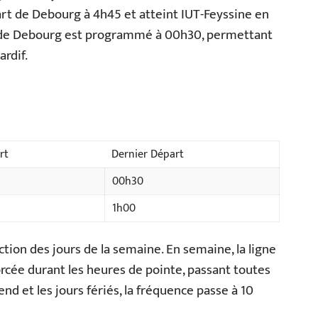
art de Debourg à 4h45 et atteint IUT-Feyssine en
t de Debourg est programmé à 00h30, permettant
ardif.
rt
Dernier Départ
00h30
1h00
tion des jours de la semaine. En semaine, la ligne
rcée durant les heures de pointe, passant toutes
nd et les jours fériés, la fréquence passe à 10