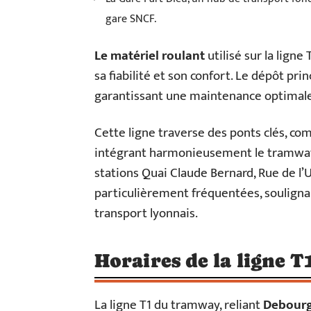
gare SNCF.
Le matériel roulant
utilisé sur la ligne
sa fiabilité et son confort. Le dépôt prin
garantissant une maintenance optimale 
Cette ligne traverse des ponts clés, c
intégrant harmonieusement le tramway d
stations Quai Claude Bernard, Rue de l
particulièrement fréquentées, soulignan
transport lyonnais.
Horaires de la ligne T
La ligne T1 du tramway, reliant
Debour