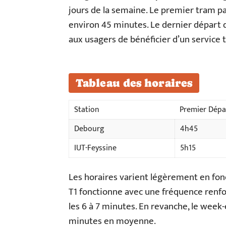
jours de la semaine. Le premier tram p
environ 45 minutes. Le dernier dépar
aux usagers de bénéficier d’un service t
Tableau des horaires
Station
Premier Dépa
Debourg
4h45
IUT-Feyssine
5h15
Les horaires varient légèrement en fonc
T1 fonctionne avec une fréquence renfo
les 6 à 7 minutes. En revanche, le week-e
minutes en moyenne.