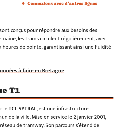
Connexions avec d’autres lignes
 sont conçus pour répondre aux besoins des
semaine, les trams circulent régulièrement, avec
 heures de pointe, garantissant ainsi une fluidité
données à faire en Bretagne
ne T1
r le
TCL SYTRAL
, est une infrastructure
n de la ville. Mise en service le 2 janvier 2001,
u réseau de tramway. Son parcours s’étend de