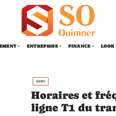
SEMENT
ENTREPRISE
FINANCE
LOOK
NEWS
Horaires et fré
ligne T1 du tr