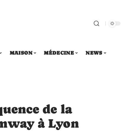
MAISON
MÉDECINE
NEWS
quence de la
amway à Lyon