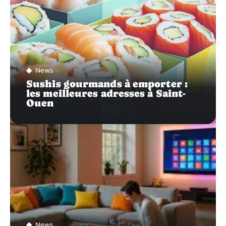
News
Sushis gourmands à emporter :
les meilleures adresses à Saint-
Ouen
News