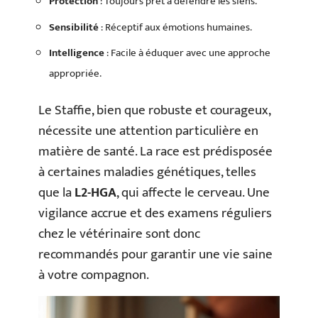
Protection
: Toujours prêt à défendre les siens.
Sensibilité
: Réceptif aux émotions humaines.
Intelligence
: Facile à éduquer avec une approche
appropriée.
Le Staffie, bien que robuste et courageux,
nécessite une attention particulière en
matière de santé. La race est prédisposée
à certaines maladies génétiques, telles
que la
L2-HGA
, qui affecte le cerveau. Une
vigilance accrue et des examens réguliers
chez le vétérinaire sont donc
recommandés pour garantir une vie saine
à votre compagnon.