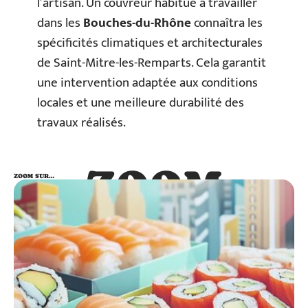
l’artisan. Un couvreur habitué à travailler
dans les
Bouches-du-Rhône
connaîtra les
spécificités climatiques et architecturales
de Saint-Mitre-les-Remparts. Cela garantit
une intervention adaptée aux conditions
locales et une meilleure durabilité des
travaux réalisés.
ZOOM
ZOOM SUR…
SUR…