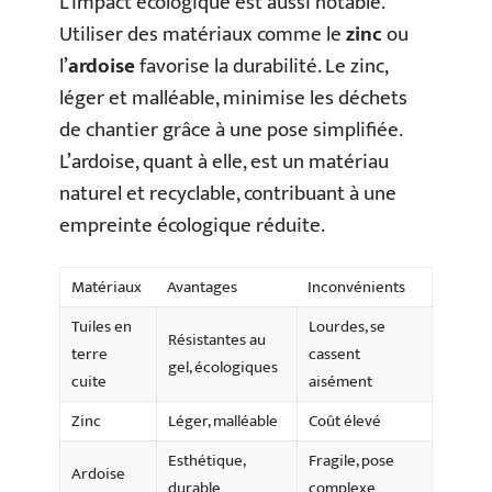
L’impact écologique est aussi notable.
Utiliser des matériaux comme le
zinc
ou
l’
ardoise
favorise la durabilité. Le zinc,
léger et malléable, minimise les déchets
de chantier grâce à une pose simplifiée.
L’ardoise, quant à elle, est un matériau
naturel et recyclable, contribuant à une
empreinte écologique réduite.
Matériaux
Avantages
Inconvénients
Tuiles en
Lourdes, se
Résistantes au
terre
cassent
gel, écologiques
cuite
aisément
Zinc
Léger, malléable
Coût élevé
Esthétique,
Fragile, pose
Ardoise
durable
complexe