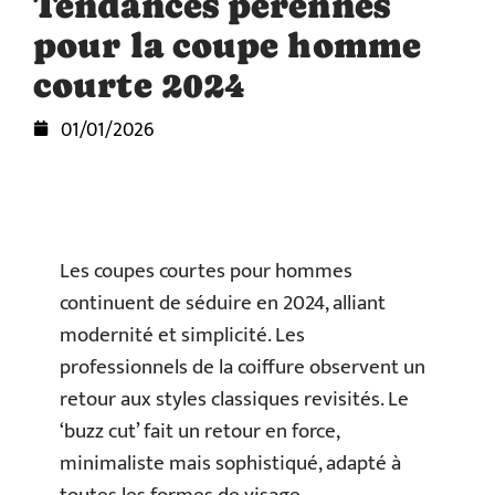
Tendances pérennes
pour la coupe homme
courte 2024
01/01/2026
Les coupes courtes pour hommes
continuent de séduire en 2024, alliant
modernité et simplicité. Les
professionnels de la coiffure observent un
retour aux styles classiques revisités. Le
‘buzz cut’ fait un retour en force,
minimaliste mais sophistiqué, adapté à