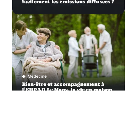
facilement les émissions diffusées ?
Médecine
Bien-être et accompagnement à
l’EHPAD Le Mans, la vie en maison
de retraite