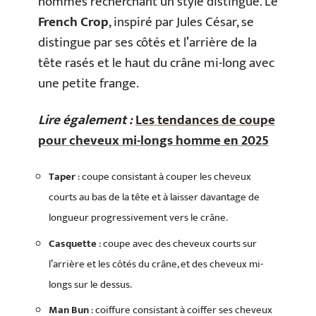
hommes recherchant un style distingué. Le
French Crop
, inspiré par Jules César, se
distingue par ses côtés et l’arrière de la
tête rasés et le haut du crâne mi-long avec
une petite frange.
Lire également :
Les tendances de coupe
pour cheveux mi-longs homme en 2025
Taper
: coupe consistant à couper les cheveux
courts au bas de la tête et à laisser davantage de
longueur progressivement vers le crâne.
Casquette
: coupe avec des cheveux courts sur
l’arrière et les côtés du crâne, et des cheveux mi-
longs sur le dessus.
Man Bun
: coiffure consistant à coiffer ses cheveux